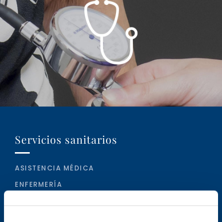
Servicios sanitarios
ASISTENCIA MÉDICA
ENFERMERÍA
ASISTENCIA A PERSONAS EN SITUACIÓN DE ALTA
DEPENDENCIA Y ATENCIÓN GERIÁTRICA
ESPECIALIZADA