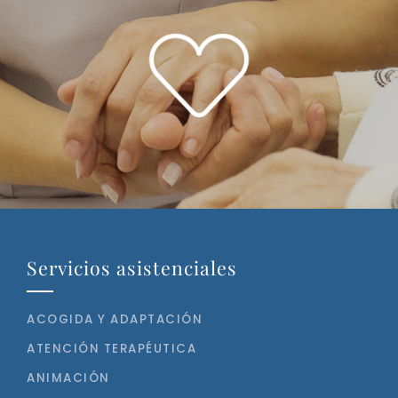
Servicios asistenciales
ACOGIDA Y ADAPTACIÓN
ATENCIÓN TERAPÉUTICA
ANIMACIÓN