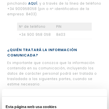
pinchando
AQUÍ
, y a través de la línea de teléfono
+34 900958058 (pin o nº identificativo de la
empresa: 8403).
Nº de teléfono
PIN
+34 900 958 058
8403
¿QUIÉN TRATARÁ LA INFORMACIÓN
COMUNICADA?
Es importante que conozca que la información
contenida en su comunicación, incluyendo los
datos de carácter personal podrá ser tratada o
trasladada a las siguientes partes, cuando se
estime necesario:
Miembros de la Unidad Técnica de
Cumplimiento de CLECEVITAM, así como del
Comité de Compliance (Órgano de
Esta página web usa cookies