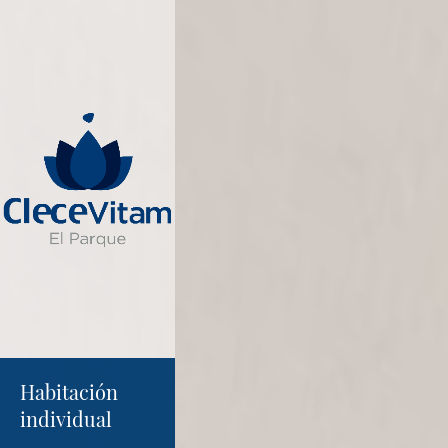
Habitación 
individual